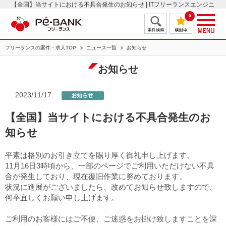
【全国】当サイトにおける不具合発生のお知らせ | ITフリーランスエンジニ
アの案件・求人はＰＥ－ＢＡＮＫ
0
フリーランスの案件・求人TOP
ニュース一覧
お知らせ
お知らせ
2023/11/17
【全国】当サイトにおける不具合発生のお
知らせ
平素は格別のお引き立てを賜り厚く御礼申し上げます。
11月16日3時頃から、一部のページでご利用いただけない不具
合が発生しており、現在復旧作業に努めております。
状況に進展がございましたら、改めてお知らせ致しますので、
何卒宜しくお願い申し上げます。
ご利用のお客様にはご不便、ご迷惑をお掛け致しますことを深