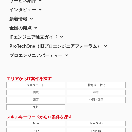
サービス紹介
インタビュー
新着情報
全国の拠点
ITエンジニア独立ガイド
ProTechOne（旧プロエンジニアフォーラム）
プロエンジニアパーティー
エリアからIT案件を探す
フルリモート
北海道・東北
関東
中部
関西
中国・四国
九州
スキルキーワードからIT案件を探す
Java
JavaScript
PHP
Python