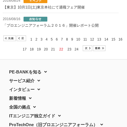
2016/08/24
【東京】10月1日(土)東京本社にて適職フェア開催
2016/08/16
「プロエンジニアフォーラム２０１６」開催レポート公開
1
2
3
4
5
6
7
8
9
10
11
12
13
14
15
16
17
18
19
20
21
22
23
24
PE-BANKを知る
サービス紹介
インタビュー
新着情報
全国の拠点
ITエンジニア独立ガイド
ProTechOne（旧プロエンジニアフォーラム）