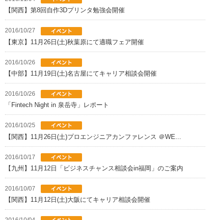
【関西】第8回自作3Dプリンタ勉強会開催
2016/10/27
【東京】11月26日(土)秋葉原にて適職フェア開催
2016/10/26
【中部】11月19日(土)名古屋にてキャリア相談会開催
2016/10/26
「Fintech Night in 泉岳寺」レポート
2016/10/25
【関西】11月26日(土)プロエンジニアカンファレンス ＠WE...
2016/10/17
【九州】11月12日「ビジネスチャンス相談会in福岡」のご案内
2016/10/07
【関西】11月12日(土)大阪にてキャリア相談会開催