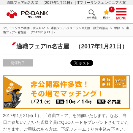
適職フェアin名古屋 （2017年1月21日） | ITフリーランスエンジニアの案
件・求人はＰＥ－ＢＡＮＫ
0
フリーランスの案件・求人TOP
適職フェア-フリーランス支援・独立相談会
中部
適
職フェアin名古屋 （2017年1月21日）
適職フェアin名古屋 （2017年1月21日）
開催終了
2017年1月21日(土)、「適職フェア」を開催いたします。なお、当
日ご参加いただいた皆様全員にQUOカードをプレゼントさせていた
だきます。ご興味のある方は、下記フォームよりお申込み下さい。