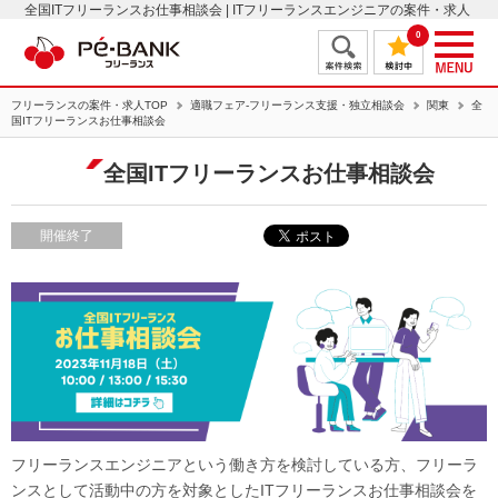
全国ITフリーランスお仕事相談会 | ITフリーランスエンジニアの案件・求人
はＰＥ－ＢＡＮＫ
0
フリーランスの案件・求人TOP
適職フェア-フリーランス支援・独立相談会
関東
全
国ITフリーランスお仕事相談会
全国ITフリーランスお仕事相談会
開催終了
フリーランスエンジニアという働き方を検討している方、フリーラ
ンスとして活動中の方を対象としたITフリーランスお仕事相談会を