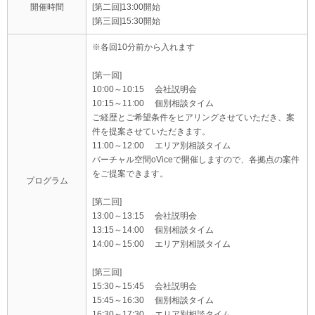
開催時間
[第二回]13:00開始
[第三回]15:30開始
※各回10分前から入れます
[第一回]
10:00～10:15 会社説明会
10:15～11:00 個別相談タイム
ご経歴とご希望条件をヒアリングさせていただき、案
件を提案させていただきます。
11:00～12:00 エリア別相談タイム
バーチャル空間oViceで開催しますので、各拠点の案件
をご提案できます。
プログラム
[第二回]
13:00～13:15 会社説明会
13:15～14:00 個別相談タイム
14:00～15:00 エリア別相談タイム
[第三回]
15:30～15:45 会社説明会
15:45～16:30 個別相談タイム
16:30～17:30 エリア別相談タイム