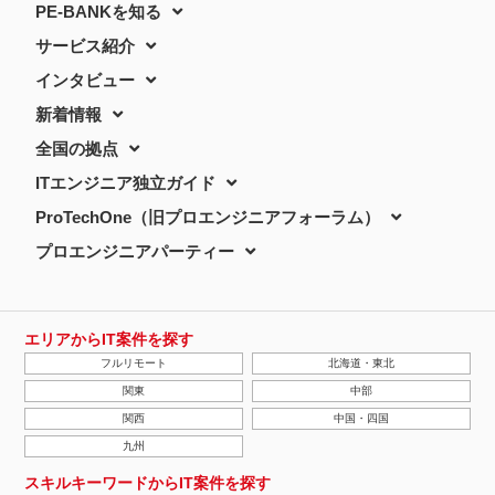
PE-BANKを知る
サービス紹介
インタビュー
新着情報
全国の拠点
ITエンジニア独立ガイド
ProTechOne（旧プロエンジニアフォーラム）
プロエンジニアパーティー
エリアからIT案件を探す
フルリモート
北海道・東北
関東
中部
関西
中国・四国
九州
スキルキーワードからIT案件を探す