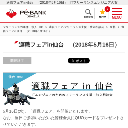
適職フェアin仙台 （2018年5月16日） | ITフリーランスエンジニアの案
件・求人はＰＥ－ＢＡＮＫ
0
フリーランスの案件・求人TOP
適職フェア-フリーランス支援・独立相談会
東北
適
職フェアin仙台 （2018年5月16日）
適職フェアin仙台 （2018年5月16日）
開催終了
5月16日(水)、「適職フェア」を開催いたします。
なお、当日ご参加いただいた皆様全員にQUOカードをプレゼントさ
せていただきます。