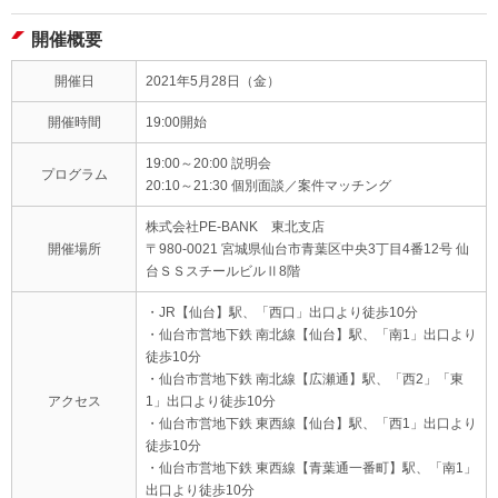
開催概要
開催日
2021年5月28日（金）
開催時間
19:00開始
19:00～20:00 説明会
プログラム
20:10～21:30 個別面談／案件マッチング
株式会社PE-BANK 東北支店
開催場所
〒980-0021 宮城県仙台市青葉区中央3丁目4番12号 仙
台ＳＳスチールビルⅡ8階
・JR【仙台】駅、「西口」出口より徒歩10分
・仙台市営地下鉄 南北線【仙台】駅、「南1」出口より
徒歩10分
・仙台市営地下鉄 南北線【広瀬通】駅、「西2」「東
アクセス
1」出口より徒歩10分
・仙台市営地下鉄 東西線【仙台】駅、「西1」出口より
徒歩10分
・仙台市営地下鉄 東西線【青葉通一番町】駅、「南1」
出口より徒歩10分