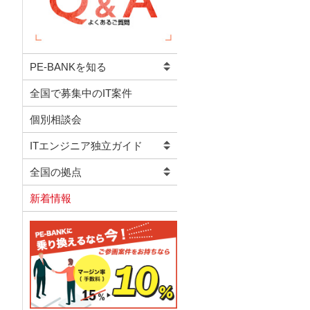
PE-BANKを知る
全国で募集中のIT案件
個別相談会
ITエンジニア独立ガイド
全国の拠点
新着情報