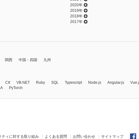
2020年
2019年
2018年
2017年
関西
中国・四国
九州
C#
VB.NET
Ruby
SQL
Typescript
Node.js
Angular.js
Vue.
BA
PyTorch
リティに対する取り組み
よくある質問
お問い合わせ
サイトマップ