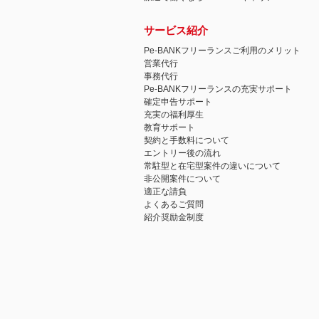
サービス紹介
Pe-BANKフリーランスご利用のメリット
営業代行
事務代行
Pe-BANKフリーランスの充実サポート
確定申告サポート
充実の福利厚生
教育サポート
契約と手数料について
エントリー後の流れ
常駐型と在宅型案件の違いについて
非公開案件について
適正な請負
よくあるご質問
紹介奨励金制度