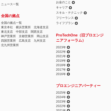
お金のこと
ニュース一覧
キャリア
スキル・テクニック
全国の拠点
フリーランス
全国の拠点一覧
ライフプラン
東京本社
横浜営業所
北海道支店
東北支店
中部支店
関西支店
ProTechOne（旧プロエンジ
神戸営業所
京都営業所
岡山支店
ニアフォーラム）
四国営業所
広島支店
九州支店
北九州営業所
2023年
2022年
2021年
2019年
2018年
2017年
2016年
プロエンジニアパーティー
2025年
2024年
2023年
2022年
2021年