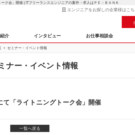
グトーク会」開催 | ITフリーランスエンジニアの案件・求人はＰＥ－ＢＡＮＫ
エンジニアをお探しの企業様はこち
ス紹介
インタビュー
お仕事相談会
覧
セミナー・イベント情報
ミナー・イベント情報
大阪にて「ライトニングトーク会」開催
一覧へ戻る