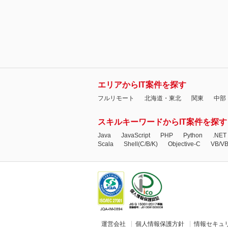
エリアからIT案件を探す
フルリモート
北海道・東北
関東
中部
スキルキーワードからIT案件を探す
Java
JavaScript
PHP
Python
.NET
Scala
Shell(C/B/K)
Objective-C
VB/V
運営会社
個人情報保護方針
情報セキュ