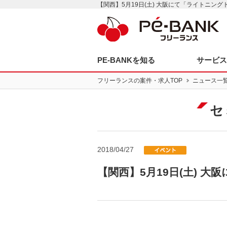
【関西】5月19日(土) 大阪にて「ライトニン
PE-BANKを知る
サービ
フリーランスの案件・求人TOP
ニュース一
セ
2018/04/27
【関西】5月19日(土) 