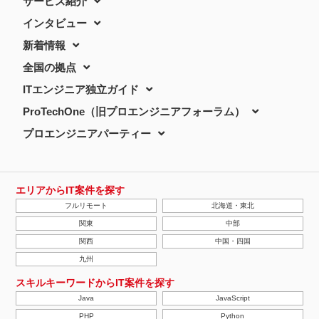
サービス紹介
インタビュー
新着情報
全国の拠点
ITエンジニア独立ガイド
ProTechOne（旧プロエンジニアフォーラム）
プロエンジニアパーティー
エリアからIT案件を探す
フルリモート
北海道・東北
関東
中部
関西
中国・四国
九州
スキルキーワードからIT案件を探す
Java
JavaScript
PHP
Python