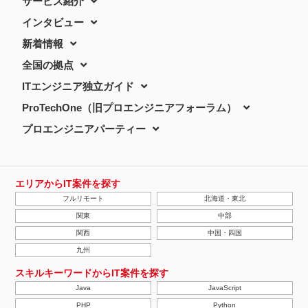
サービス紹介
インタビュー
新着情報
全国の拠点
ITエンジニア独立ガイド
ProTechOne（旧プロエンジニアフォーラム）
プロエンジニアパーティー
エリアからIT案件を探す
フルリモート
北海道・東北
関東
中部
関西
中国・四国
九州
スキルキーワードからIT案件を探す
Java
JavaScript
PHP
Python