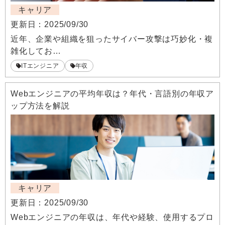
キャリア
更新日：
2025/09/30
近年、企業や組織を狙ったサイバー攻撃は巧妙化・複
雑化してお…
ITエンジニア
年収
Webエンジニアの平均年収は？年代・言語別の年収ア
ップ方法を解説
キャリア
更新日：
2025/09/30
Webエンジニアの年収は、年代や経験、使用するプロ