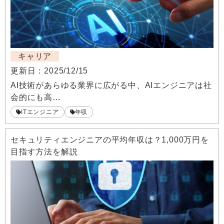
キャリア
更新日：
2025/12/15
AI技術があらゆる業界に広がる中、AIエンジニアは社
会的にも高…
ITエンジニア
年収
セキュリティエンジニアの平均年収は？1,000万円を
目指す方法を解説