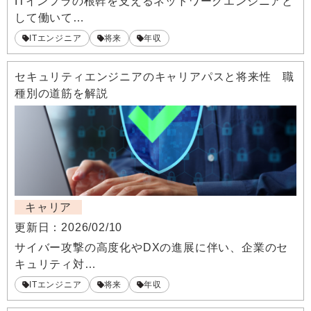
ITインフラの根幹を支えるネットワークエンジニアと
して働いて…
ITエンジニア
将来
年収
セキュリティエンジニアのキャリアパスと将来性 職
種別の道筋を解説
キャリア
更新日：
2026/02/10
サイバー攻撃の高度化やDXの進展に伴い、企業のセ
キュリティ対…
ITエンジニア
将来
年収