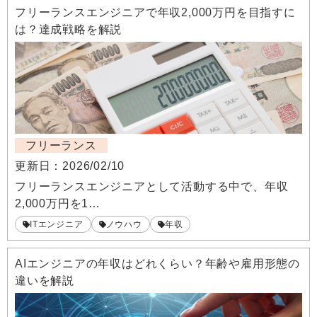
フリーランスエンジニアで年収2,000万円を目指すに
は？達成戦略を解説
フリーランス
更新日：
2026/02/10
フリーランスエンジニアとして活動する中で、年収
2,000万円を1…
ITエンジニア
ノウハウ
年収
AIエンジニアの年収はどれくらい？年齢や雇用形態の
違いを解説