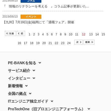
2019/06/10
『 情報のリテラシーを考える 』コラム記事が更新いた...
2019/06/10
【九州】7月19日(金)福岡にて「適職フェア」開催
1
2
3
4
5
6
7
8
9
10
11
12
13
14
15
16
17
18
19
20
21
22
23
24
PE-BANKを知る
サービス紹介
インタビュー
新着情報
全国の拠点
ITエンジニア独立ガイド
ProTechOne（旧プロエンジニアフォーラム）