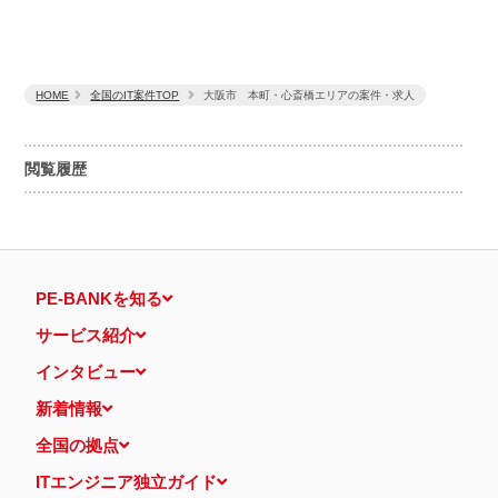
HOME
全国のIT案件TOP
大阪市 本町・心斎橋エリアの案件・求人
閲覧履歴
PE-BANKを知る
サービス紹介
インタビュー
新着情報
全国の拠点
ITエンジニア独立ガイド